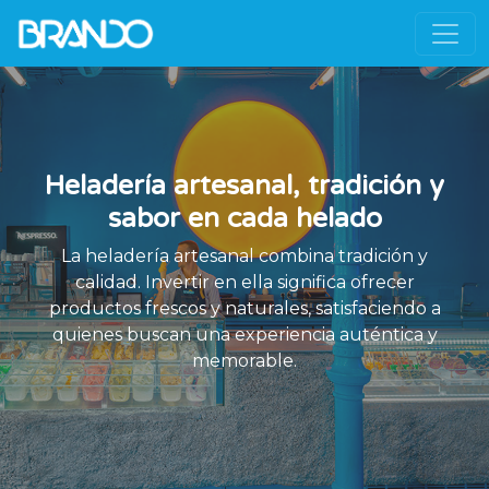
Heladería artesanal, tradición y
sabor en cada helado
La heladería artesanal combina tradición y
calidad. Invertir en ella significa ofrecer
productos frescos y naturales, satisfaciendo a
quienes buscan una experiencia auténtica y
memorable.